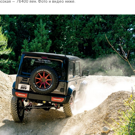
ысокая — 78400 йен. Фото и видео ниже.