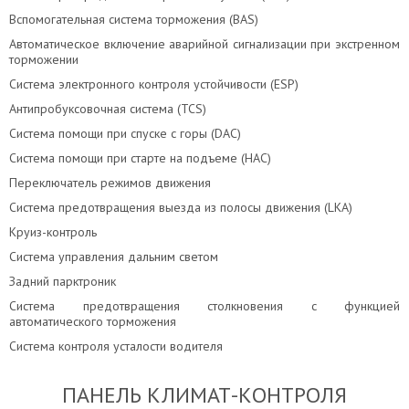
Вспомогательная система торможения (BAS)
Автоматическое включение аварийной сигнализации при экстренном
торможении
Система электронного контроля устойчивости (ESP)
Антипробуксовочная система (TCS)
Система помощи при спуске с горы (DAC)
Система помощи при старте на подъеме (HAC)
Переключатель режимов движения
Система предотвращения выезда из полосы движения (LKA)
Круиз-контроль
Система управления дальним светом
Задний парктроник
Система предотвращения столкновения с функцией
автоматического торможения
Система контроля усталости водителя
ПАНЕЛЬ КЛИМАТ-КОНТРОЛЯ