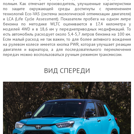
полным. Как отмечает производитель, улучшенные характеристики
по защите окружающей среды достигнуты с применением
технологий Eco-VAS (система экологической оптимизации двигателя)
и LCA (Life Cycle Assessment). Показатели пробега на одном литре
бензина по методике WLTC оцениваются в 17,4 километра у
моделей 4WD и в 18,6 км у переднеприводных модификаций. То
есть автомобиль расходует около 5,4-5,7 литров бензина на 100 км.
Если малый расход не так важен, то для более активного вождения
на рулевом колесе имеется кнопка PWR, которая улучшает реакции
двигателя и вариатора, а для последовательного переключения
передач можно воспользоваться ручным режимом трансмиссии.
ВИД СПЕРЕДИ