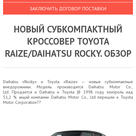
ЗАКЛЮЧИТЬ ДОГОВОР ПОСТАВКИ
НОВЫЙ СУБКОМПАКТНЫЙ
КРОССОВЕР TOYOTA
RAIZE/DAIHATSU ROCKY. ОБЗОР
Daihatsu «Rocky» и Toyota «Raize» — новые субкомпактные
внедорожники. Модель производится
Daihatsu Motor Co.,
Ltd.
Продается и Daihatsu и Toyota (В 1998 году контроль над
51,2 % акций компании
Daihatsu Motor Co., Ltd
перешли к
Toyota
Motor Corporation
??