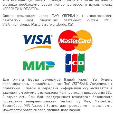
Для внесения депозита с помощью банковской карты на данной
странице необходимо ввести номер договора и нажать кнопку
«
ПЕРЕЙТИ К ОПЛАТЕ
».
Оплата происходит через ПАО СБЕРБАНК с использованием
банковских карт следующих платёжных систем: МИР,
VISA International, Mastercard Worldwide, JCB.
Для оплаты (ввода реквизитов Вашей карты) Вы будете
перенаправлены на платёжный шлюз ПАО СБЕРБАНК. Соединение с
платёжным шлюзом и передача информации осуществляется в
защищённом режиме с использованием протокола шифрования SSL.
В случае если Ваш банк поддерживает технологию безопасного
проведения интернет-платежей Verified By Visa, MasterCard
SecureCode, MIR Accept, J-Secure, для проведения платежа также
может потребоваться ввод специального пароля.