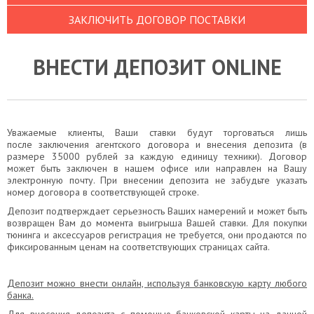
ЗАКЛЮЧИТЬ ДОГОВОР ПОСТАВКИ
ВНЕСТИ ДЕПОЗИТ ONLINE
Уважаемые клиенты, Ваши ставки будут торговаться лишь
после заключения агентского договора и внесения депозита (в
размере 35000 рублей за каждую единицу техники). Договор
может быть заключен в нашем офисе или направлен на Вашу
электронную почту. При внесении депозита не забудьте указать
номер договора в соответствующей строке.
Депозит подтверждает серьезность Ваших намерений и может быть
возвращен Вам до момента выигрыша Вашей ставки. Для покупки
тюнинга и аксессуаров регистрация не требуется, они продаются по
фиксированным ценам на соответствующих страницах сайта.
Депозит можно внести онлайн, используя банковскую карту любого
банка.